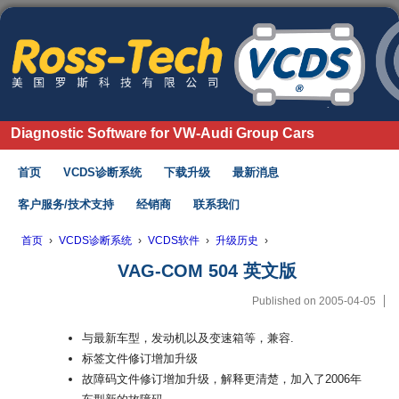
Diagnostic Software for VW-Audi Group Cars
首页
VCDS诊断系统
下载升级
最新消息
客户服务/技术支持
经销商
联系我们
首页
›
VCDS诊断系统
›
VCDS软件
›
升级历史
›
VAG-COM 504 英文版
Published on
2005-04-05
与最新车型，发动机以及变速箱等，兼容.
标签文件修订增加升级
故障码文件修订增加升级，解释更清楚，加入了2006年