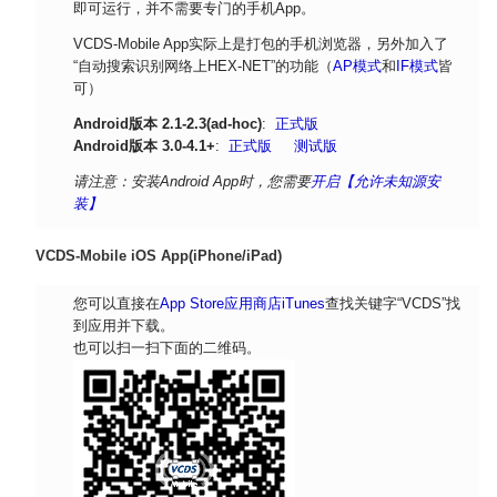
即可运行，并不需要专门的手机App。
VCDS-Mobile App实际上是打包的手机浏览器，另外加入了
“自动搜索识别网络上HEX-NET”的功能（
AP模式
和
IF模式
皆
可）
Android版本 2.1-2.3(ad-hoc)
:
正式版
Android版本 3.0-4.1+
:
正式版
测试版
请注意：安装Android App时，您需要
开启【允许未知源安
装】
VCDS-Mobile iOS App(iPhone/iPad)
您可以直接在
App Store应用商店iTunes
查找关键字“VCDS”找
到应用并下载。
也可以扫一扫下面的二维码。