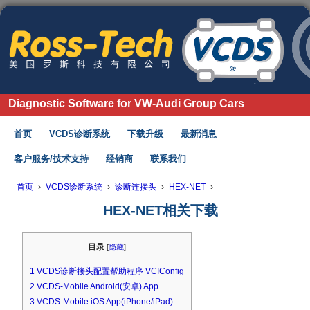
Diagnostic Software for VW-Audi Group Cars
首页
VCDS诊断系统
下载升级
最新消息
客户服务/技术支持
经销商
联系我们
首页
›
VCDS诊断系统
›
诊断连接头
›
HEX-NET
›
HEX-NET相关下载
目录
[
隐藏
]
1
VCDS诊断接头配置帮助程序 VCIConfig
2
VCDS-Mobile Android(安卓) App
3
VCDS-Mobile iOS App(iPhone/iPad)