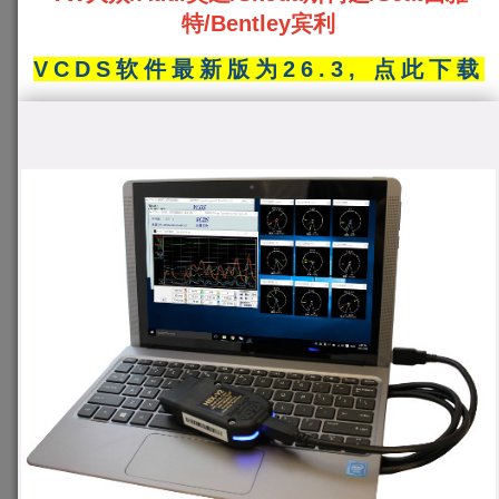
特/Bentley宾利
VCDS软件最新版为26.3,
点此下载