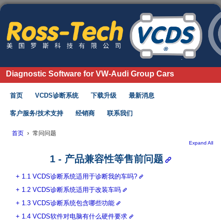
Diagnostic Software for VW-Audi Group Cars
首页
VCDS诊断系统
下载升级
最新消息
客户服务/技术支持
经销商
联系我们
首页
›
常问问题
Expand All
1 - 产品兼容性等售前问题
1.1 VCDS诊断系统适用于诊断我的车吗?
1.2 VCDS诊断系统适用于改装车吗
1.3 VCDS诊断系统包含哪些功能
1.4 VCDS软件对电脑有什么硬件要求